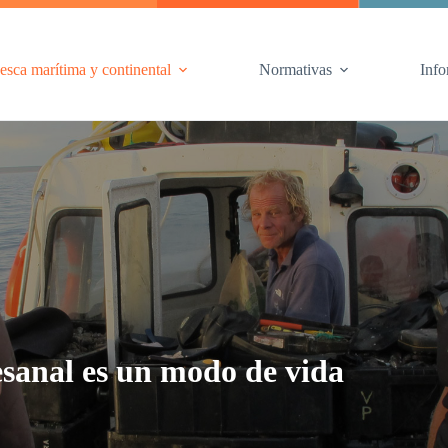
esca marítima y continental
Normativas
Info
esanal es un modo de vida