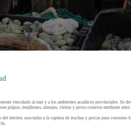
dad
mente vinculado al mar y a los ambientes acuáticos provinciales. Se de
uran pulpos, mejillones, almejas, vieiras y peces costeros mediante artes
 del interior, asociadas a la captura de truchas y percas para consumo lo
cia.