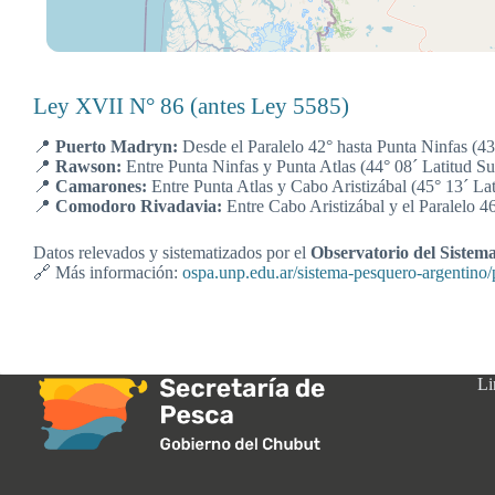
Ley XVII N° 86 (antes Ley 5585)
📍
Puerto Madryn:
Desde el Paralelo 42° hasta Punta Ninfas (43°
📍
Rawson:
Entre Punta Ninfas y Punta Atlas (44° 08´ Latitud Sur
📍
Camarones:
Entre Punta Atlas y Cabo Aristizábal (45° 13´ Lati
📍
Comodoro Rivadavia:
Entre Cabo Aristizábal y el Paralelo 46
Datos relevados y sistematizados por el
Observatorio del Sistem
🔗 Más información:
ospa.unp.edu.ar/sistema-pesquero-argentino/
Li