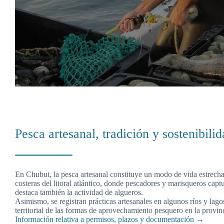
Pesca artesanal, tradición y sostenibili
En Chubut, la pesca artesanal constituye un modo de vida estrecha
costeras del litoral atlántico, donde pescadores y marisqueros capt
destaca también la actividad de algueros.
Asimismo, se registran prácticas artesanales en algunos ríos y lagos
territorial de las formas de aprovechamiento pesquero en la provin
Información relativa a permisos, plazos y documentación →